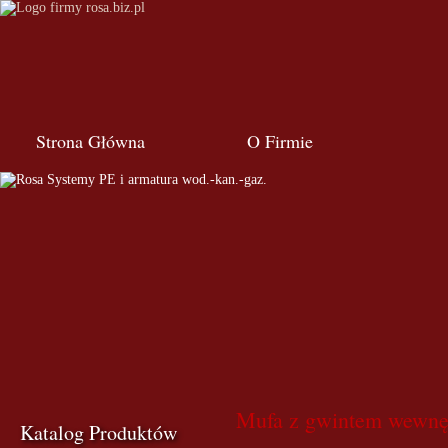
Strona Główna
O Firmie
Mufa z gwintem wewnę
Katalog Produktów