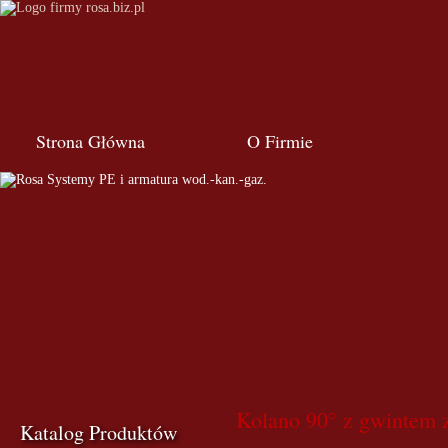
Strona Główna
O Firmie
Kolano 90° z gwintem 
Katalog Produktów