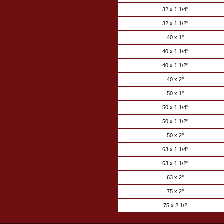
32 x 1 1/4''
32 x 1 1/2''
40 x 1''
40 x 1 1/4''
40 x 1 1/2''
40 x 2''
50 x 1''
50 x 1 1/4''
50 x 1 1/2''
50 x 2''
63 x 1 1/4''
63 x 1 1/2''
63 x 2''
75 x 2''
75 x 2 1/2