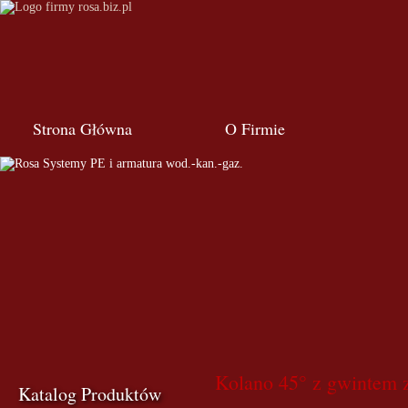
Strona Główna
O Firmie
Kolano 45° z gwintem 
Katalog Produktów