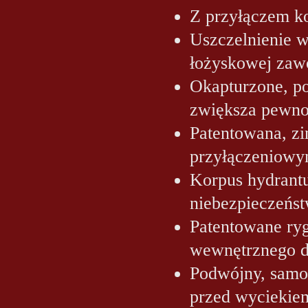
Z przyłączem k
Uszczelnienie 
łożyskowej zaw
Okapturzone, p
zwiększa pewno
Patentowana, zi
przyłączeniowy
Korpus hydrantu 
niebezpieczeńst
Patentowane ry
wewnętrznego d
Podwójny, samo
przed wyciekie