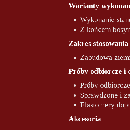
Warianty wykonan
Wykonanie stan
Z końcem bosy
Zakres stosowania
Zabudowa ziem
Próby odbiorcze i 
Próby odbiorcz
Sprawdzone i z
Elastomery dop
Akcesoria